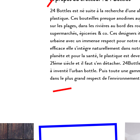
24 Bottles est né suite à la recherche d’une al
plastique. Ces bouteilles presque anodines a
sur les plages, dans les rivières au bord des r
supermarchés, épiceries & co. Ces designers i
urbaine avec un immense respect pour notre 
efficace elle s’intègre naturellement dans not
planète et pour la santé, le plastique est de
21ème siècle et il faut s’en détacher. 24Bottl
à inventé l’urban bottle. Puis toute une gamm
dans le plus grand respect de l'environnement