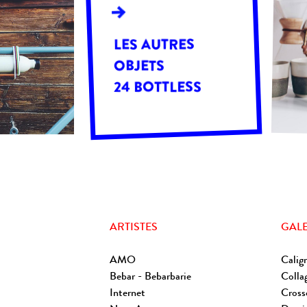
LES AUTRES
OBJETS
24 BOTTLESS
ARTISTES
GALE
AMO
Caligr
Bebar - Bebarbarie
Colla
Internet
Cross