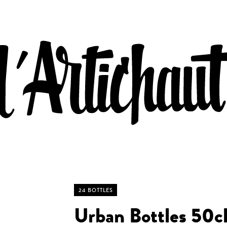
24 BOTTLES
Urban Bottles 50c