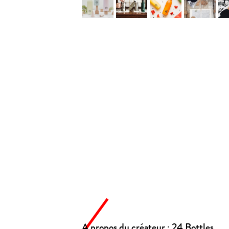
A propos du créateur : 24 Bottles