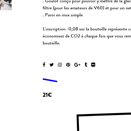
. Goulot conçu pour pouvoir y mettre de la glac
filtre (pour les amateurs de V60) et pour un ne
. Paroi en inox simple
L'inscription -0,08 sur la bouteille représente 
économisez de CO2 à chaque fois que vous remp
bouteille.
21€