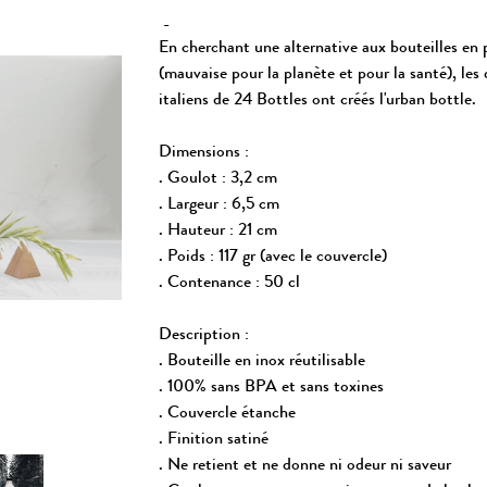
-
En cherchant une alternative aux bouteilles en 
(mauvaise pour la planète et pour la santé), les 
italiens de 24 Bottles ont créés l'urban bottle.
Dimensions :
. Goulot : 3,2 cm
. Largeur : 6,5 cm
. Hauteur : 21 cm
. Poids : 117 gr (avec le couvercle)
. Contenance : 50 cl
Description :
. Bouteille en inox réutilisable
. 100% sans BPA et sans toxines
. Couvercle étanche
. Finition satiné
. Ne retient et ne donne ni odeur ni saveur