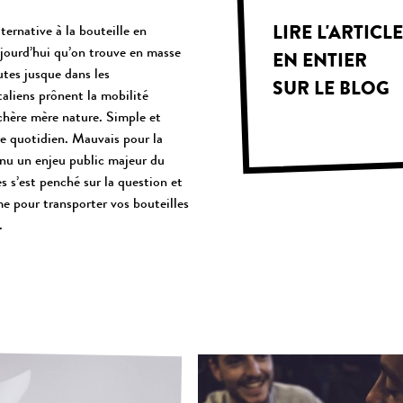
LIRE L'ARTICL
ternative à la bouteille en
ujourd’hui qu’on trouve en masse
EN ENTIER
outes jusque dans les
SUR LE BLOG
taliens prônent la mobilité
chère mère nature. Simple et
re quotidien. Mauvais pour la
venu un enjeu public majeur du
es s’est penché sur la question et
e pour transporter vos bouteilles
.