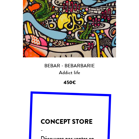
BEBAR - BEBARBARIE
Addict life
450€
CONCEPT STORE
-
Découvrez nos ventes en