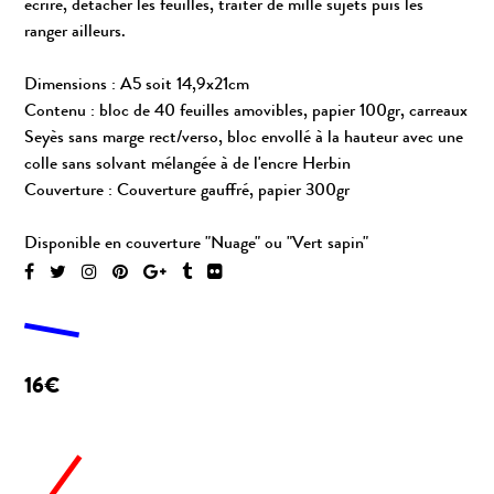
écrire, détacher les feuilles, traiter de mille sujets puis les
ranger ailleurs.
Dimensions : A5 soit 14,9x21cm
Contenu : bloc de 40 feuilles amovibles, papier 100gr, carreaux
Seyès sans marge rect/verso, bloc envollé à la hauteur avec une
colle sans solvant mélangée à de l'encre Herbin
Couverture : Couverture gauffré, papier 300gr
Disponible en couverture "Nuage" ou "Vert sapin"
16€