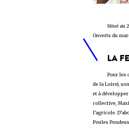
Situé au 
Ouverts du mard
LA F
Pour les 
de la Loire), s
et à développer
collective, Max
l’agricole. D’ab
Poules Pondeus