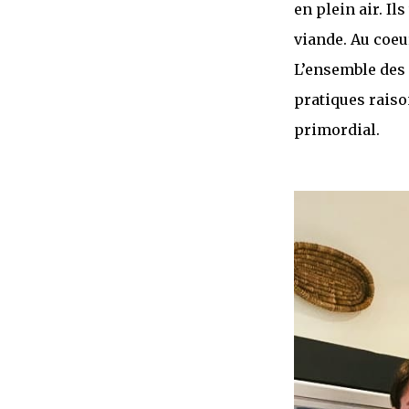
en plein air. Il
viande. Au coeur
L’ensemble des 
pratiques raiso
primordial.