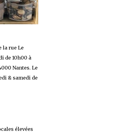
e la rue Le
di de 10h00 à
 44000 Nantes. Le
redi & samedi de
ocales élevées