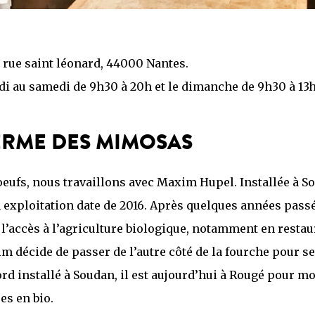
2 rue saint léonard, 44000 Nantes.
i au samedi de 9h30 à 20h et le dimanche de 9h30 à 13
ERME DES MIMOSAS
oeufs, nous travaillons avec Maxim Hupel. Installée à S
on exploitation date de 2016. Après quelques années pass
 l’accès à l’agriculture biologique, notamment en restau
im décide de passer de l’autre côté de la fourche pour s
ord installé à Soudan, il est aujourd’hui à Rougé pour mo
es en bio.