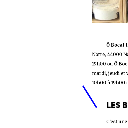
Ô Bocal l
Notre, 44000 Na
19h00 ou
Ô Boc
mardi, jeudi et
10h00 à 19h00 
LES 
C’est une