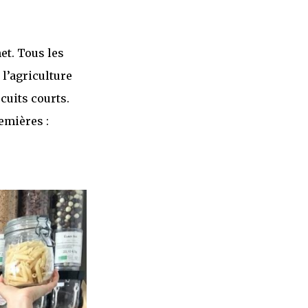
et. Tous les
 l’agriculture
cuits courts.
emières :