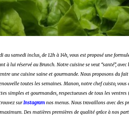
i au samedi inclus, de 12h à 14h, vous est proposé une formule
t à lui réservé au Brunch. Notre cuisine se veut “santé”, avec l
e entre une cuisine saine et gourmande. Nous proposons du fai
renouvelle toutes les semaines. Manon, notre chef cuisto, vous
tes simples et gourmandes, respectueuses de tous les ventres 
trouvez sur
Instagram
nos menus. Nous travaillons avec des pr
u maximum. Des matières premières de qualité grâce à nos part