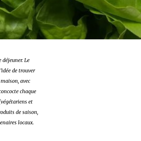
 déjeuner. Le
’idée de trouver
t maison, avec
 concocte chaque
(végétariens et
oduits de saison,
enaires locaux.