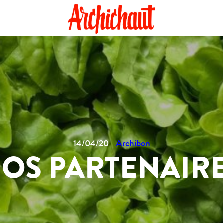
14/04/20 -
Archibon
OS PARTENAIR