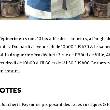
’épicerie en vrac
: 10 bis allée des Tanneurs, à l’angle d
ntes. Du mardi au vendredi de 10h00 à 19h30 & le same
al la droguerie zéro déche
t : 3 rue de l’Hôtel de Ville,
 vendredi de 10h00 à 13h30 et de 14h30 à 19h00. Le merc
en continu
BOTTES
 Boucherie Paysanne proposant des races rustiques & l